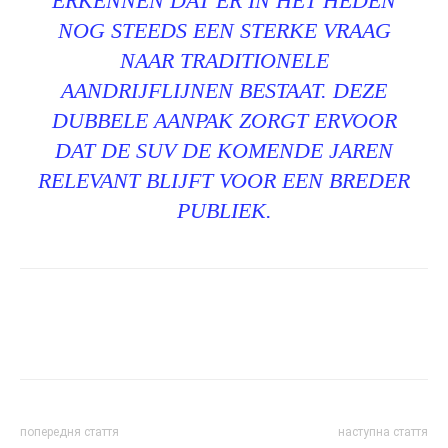
ERKENNEN DAT ER IN HET HEDEN
NOG STEEDS EEN STERKE VRAAG
NAAR TRADITIONELE
AANDRIJFLIJNEN BESTAAT. DEZE
DUBBELE AANPAK ZORGT ERVOOR
DAT DE SUV DE KOMENDE JAREN
RELEVANT BLIJFT VOOR EEN BREDER
PUBLIEK.
попередня стаття
наступна стаття