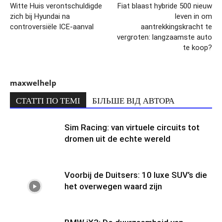
Witte Huis verontschuldigde
Fiat blaast hybride 500 nieuw
zich bij Hyundai na
leven in om
controversiële ICE-aanval
aantrekkingskracht te
vergroten: langzaamste auto
te koop?
maxwelhelp
СТАТТІ ПО ТЕМІ
БІЛЬШЕ ВІД АВТОРА
Sim Racing: van virtuele circuits tot
dromen uit de echte wereld
Voorbij de Duitsers: 10 luxe SUV’s die
het overwegen waard zijn