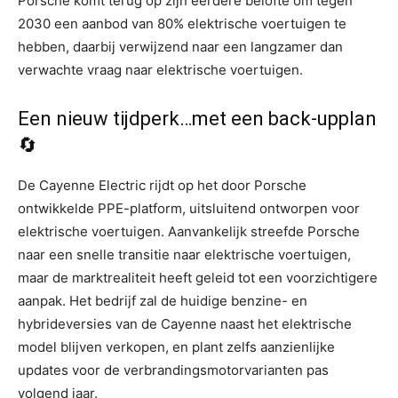
Porsche komt terug op zijn eerdere belofte om tegen
2030 een aanbod van 80% elektrische voertuigen te
hebben, daarbij verwijzend naar een langzamer dan
verwachte vraag naar elektrische voertuigen.
Een nieuw tijdperk…met een back-upplan
🔄
De Cayenne Electric rijdt op het door Porsche
ontwikkelde PPE-platform, uitsluitend ontworpen voor
elektrische voertuigen. Aanvankelijk streefde Porsche
naar een snelle transitie naar elektrische voertuigen,
maar de marktrealiteit heeft geleid tot een voorzichtigere
aanpak. Het bedrijf zal de huidige benzine- en
hybrideversies van de Cayenne naast het elektrische
model blijven verkopen, en plant zelfs aanzienlijke
updates voor de verbrandingsmotorvarianten pas
volgend jaar.