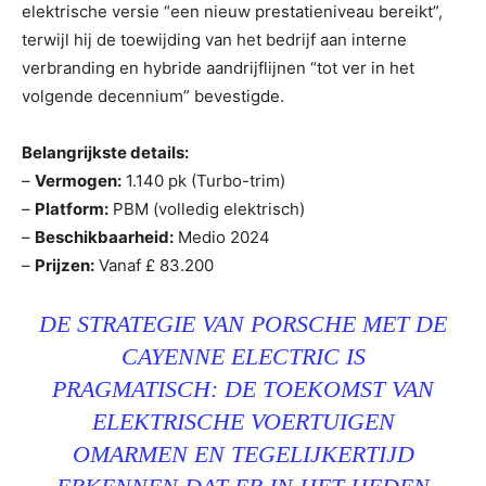
elektrische versie “een nieuw prestatieniveau bereikt”,
terwijl hij de toewijding van het bedrijf aan interne
verbranding en hybride aandrijflijnen “tot ver in het
volgende decennium” bevestigde.
Belangrijkste details:
–
Vermogen:
1.140 pk (Turbo-trim)
–
Platform:
PBM (volledig elektrisch)
–
Beschikbaarheid:
Medio 2024
–
Prijzen:
Vanaf £ 83.200
DE STRATEGIE VAN PORSCHE MET DE
CAYENNE ELECTRIC IS
PRAGMATISCH: DE TOEKOMST VAN
ELEKTRISCHE VOERTUIGEN
OMARMEN EN TEGELIJKERTIJD