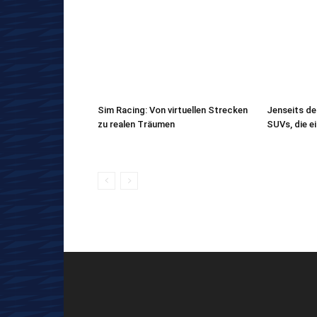
Sim Racing: Von virtuellen Strecken
Jenseits de
zu realen Träumen
SUVs, die e