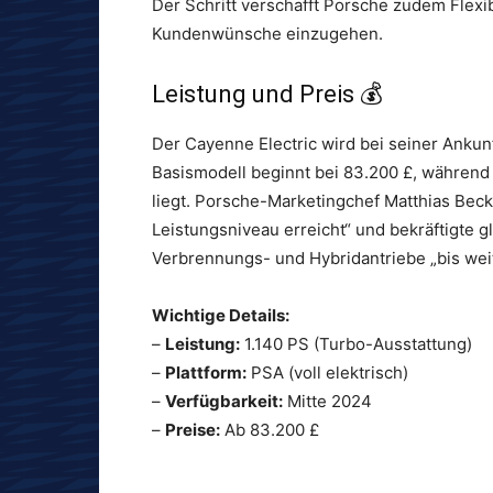
Der Schritt verschafft Porsche zudem Flexib
Kundenwünsche einzugehen.
Leistung und Preis 💰
Der Cayenne Electric wird bei seiner Ankunf
Basismodell beginnt bei 83.200 £, während
liegt. Porsche-Marketingchef Matthias Beck
Leistungsniveau erreicht“ und bekräftigte
Verbrennungs- und Hybridantriebe „bis weit
Wichtige Details:
–
Leistung:
1.140 PS (Turbo-Ausstattung)
–
Plattform:
PSA (voll elektrisch)
–
Verfügbarkeit:
Mitte 2024
–
Preise:
Ab 83.200 £