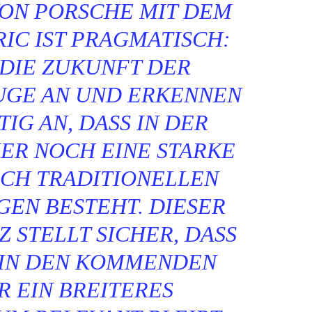
VON PORSCHE MIT DEM
IC IST PRAGMATISCH:
 DIE ZUKUNFT DER
GE AN UND ERKENNEN
TIG AN, DASS IN DER
ER NOCH EINE STARKE
CH TRADITIONELLEN
GEN BESTEHT. DIESER
 STELLT SICHER, DASS
 IN DEN KOMMENDEN
R EIN BREITERES