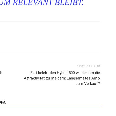
M RELEVANT BLEIBT.
наступна стаття
ch
Fiat belebt den Hybrid 500 wieder, um die
Attraktivität zu steigern: Langsamstes Auto
zum Verkauf?
ОРА