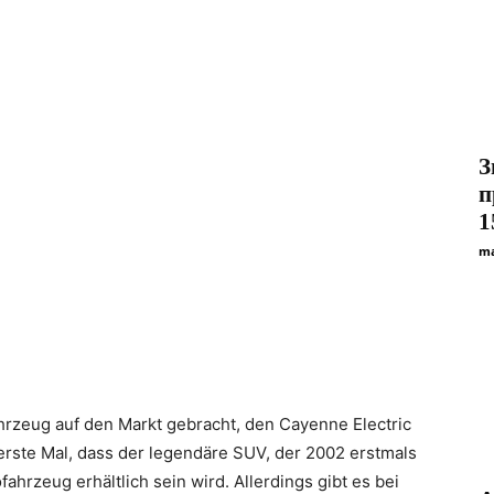
З
п
1
ma
ahrzeug auf den Markt gebracht, den Cayenne Electric
erste Mal, dass der legendäre SUV, der 2002 erstmals
fahrzeug erhältlich sein wird. Allerdings gibt es bei