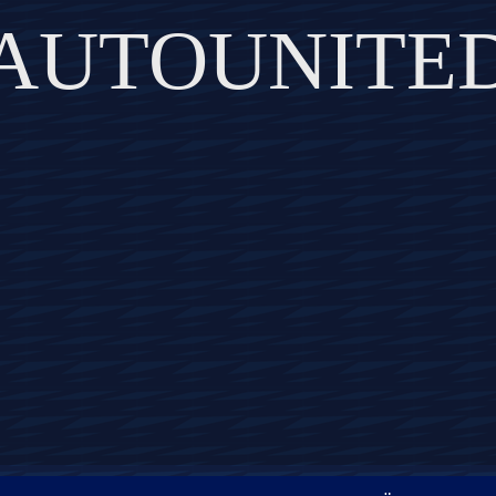
AUTOUNITE
DISCOVER THE ART OF PUBLISHING