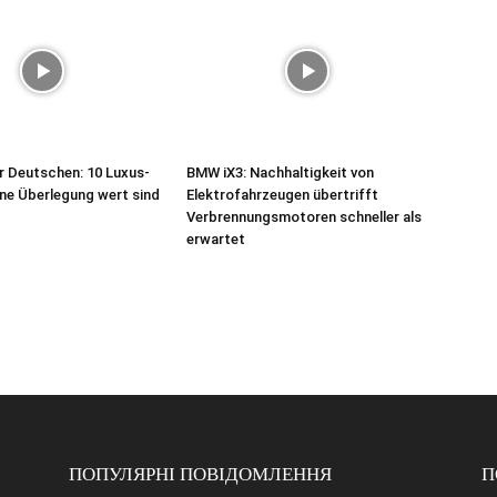
r Deutschen: 10 Luxus-
BMW iX3: Nachhaltigkeit von
ine Überlegung wert sind
Elektrofahrzeugen übertrifft
Verbrennungsmotoren schneller als
erwartet
ПОПУЛЯРНІ ПОВІДОМЛЕННЯ
П