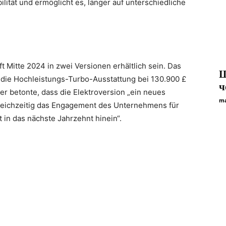
ilität und ermöglicht es, länger auf unterschiedliche
t Mitte 2024 in zwei Versionen erhältlich sein. Das
Ш
 die Hochleistungs-Turbo-Ausstattung bei 130.900 £
ч
er betonte, dass die Elektroversion „ein neues
ma
 gleichzeitig das Engagement des Unternehmens für
 in das nächste Jahrzehnt hinein“.