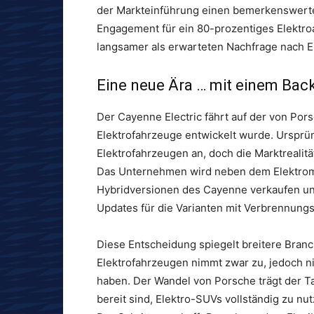
der Markteinführung einen bemerkenswerte
Engagement für ein 80-prozentiges Elektro
langsamer als erwarteten Nachfrage nach E
Eine neue Ära … mit einem Bac
Der Cayenne Electric fährt auf der von Pors
Elektrofahrzeuge entwickelt wurde. Ursprü
Elektrofahrzeugen an, doch die Marktrealit
Das Unternehmen wird neben dem Elektromo
Hybridversionen des Cayenne verkaufen un
Updates für die Varianten mit Verbrennung
Diese Entscheidung spiegelt breitere Bran
Elektrofahrzeugen nimmt zwar zu, jedoch ni
haben. Der Wandel von Porsche trägt der T
bereit sind, Elektro-SUVs vollständig zu 