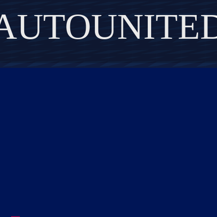
AUTOUNITE
DISCOVER THE ART OF PUBLISHING