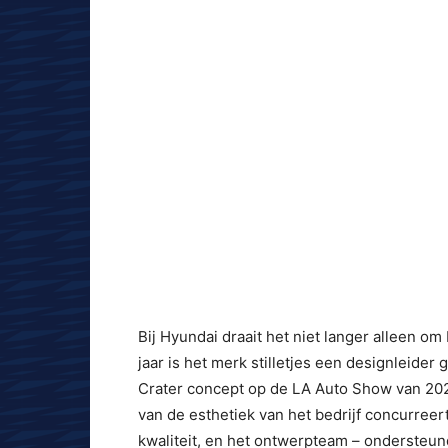
Bij Hyundai draait het niet langer alleen om
jaar is het merk stilletjes een designleider
Crater concept op de LA Auto Show van 202
van de esthetiek van het bedrijf concurree
kwaliteit, en het ontwerpteam – ondersteund