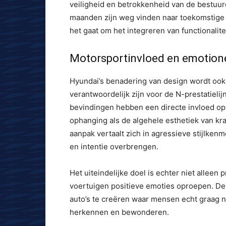
veiligheid en betrokkenheid van de bestuur
maanden zijn weg vinden naar toekomstige Hy
het gaat om het integreren van functionalit
Motorsportinvloed en emotion
Hyundai’s benadering van design wordt ook 
verantwoordelijk zijn voor de N-prestatieli
bevindingen hebben een directe invloed op 
ophanging als de algehele esthetiek van kr
aanpak vertaalt zich in agressieve stijlken
en intentie overbrengen.
Het uiteindelijke doel is echter niet alleen 
voertuigen positieve emoties oproepen. De 
auto’s te creëren waar mensen echt graag na
herkennen en bewonderen.