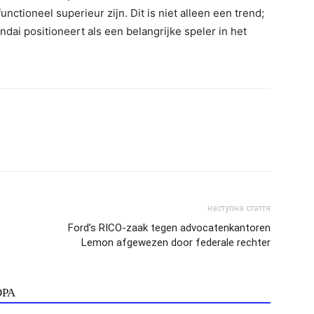
nctioneel superieur zijn. Dit is niet alleen een trend;
dai positioneert als een belangrijke speler in het
наступна стаття
Ford’s RICO-zaak tegen advocatenkantoren
Lemon afgewezen door federale rechter
ОРА