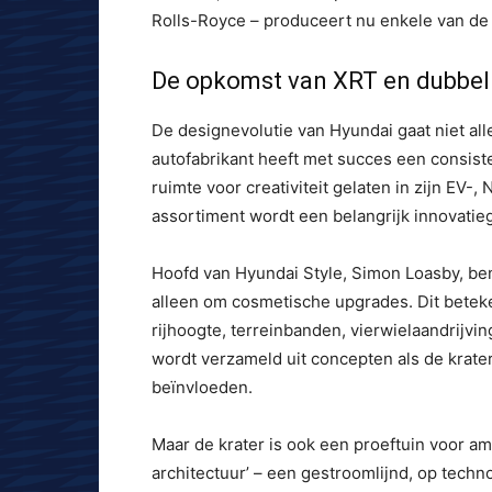
Rolls-Royce – produceert nu enkele van de
De opkomst van XRT en dubbell
De designevolutie van Hyundai gaat niet alle
autofabrikant heeft met succes een consiste
ruimte voor creativiteit gelaten in zijn EV-
assortiment wordt een belangrijk innovatie
Hoofd van Hyundai Style, Simon Loasby, ben
alleen om cosmetische upgrades. Dit betek
rijhoogte, terreinbanden, vierwielaandrijv
wordt verzameld uit concepten als de krate
beïnvloeden.
Maar de krater is ook een proeftuin voor a
architectuur’ – een gestroomlijnd, op technol