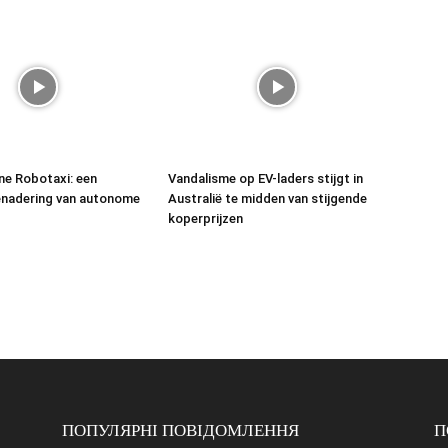
ne Robotaxi: een
Vandalisme op EV-laders stijgt in
enadering van autonome
Australië te midden van stijgende
koperprijzen
ПОПУЛЯРНІ ПОВІДОМЛЕННЯ
П