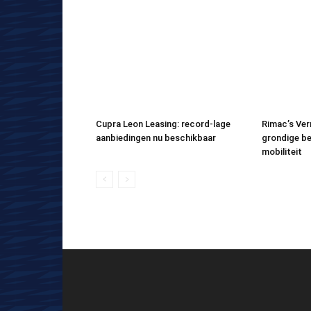
Cupra Leon Leasing: record-lage
Rimac’s Ver
aanbiedingen nu beschikbaar
grondige b
mobiliteit