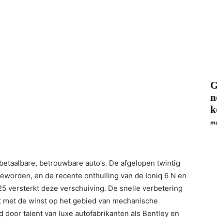
G
n
k
ma
 betaalbare, betrouwbare auto’s. De afgelopen twintig
 geworden, en de recente onthulling van de Ioniq 6 N en
5 versterkt deze verschuiving. De snelle verbetering
rt met de winst op het gebied van mechanische
 door talent van luxe autofabrikanten als Bentley en