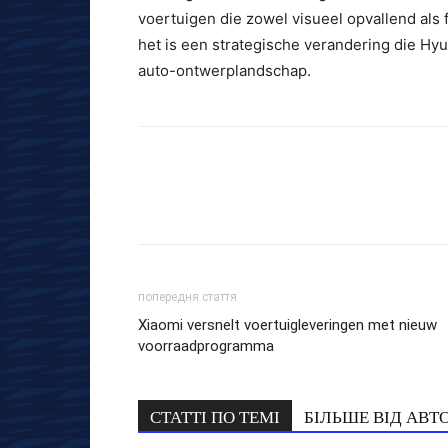
voertuigen die zowel visueel opvallend als fu
het is een strategische verandering die Hyun
auto-ontwerplandschap.
попередня стаття
Xiaomi versnelt voertuigleveringen met nieuw
voorraadprogramma
СТАТТІ ПО ТЕМІ
БІЛЬШЕ ВІД АВТ