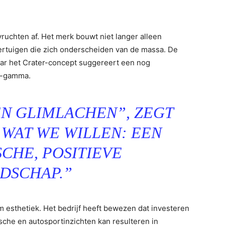
vruchten af. Het merk bouwt niet langer alleen
ertuigen die zich onderscheiden van de massa. De
aar het Crater-concept suggereert een nog
ai-gamma.
EN GLIMLACHEN”, ZEGT
S WAT WE WILLEN: EEN
SCHE, POSITIEVE
DSCHAP.”
m esthetiek. Het bedrijf heeft bewezen dat investeren
ische en autosportinzichten kan resulteren in