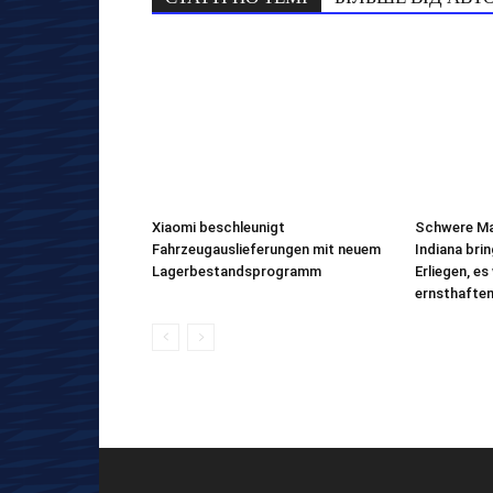
Xiaomi beschleunigt
Schwere Ma
Fahrzeugauslieferungen mit neuem
Indiana bri
Lagerbestandsprogramm
Erliegen, e
ernsthafte