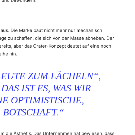
n und bewundern.
 aus. Die Marke baut nicht mehr nur mechanisch
uge zu schaffen, die sich von der Masse abheben. Der
ereits, aber das Crater-Konzept deutet auf eine noch
ihe hin.
 LEUTE ZUM LÄCHELN“,
DAS IST ES, WAS WIR
NE OPTIMISTISCHE,
E BOTSCHAFT.“
 um die Ästhetik. Das Unternehmen hat bewiesen, dass