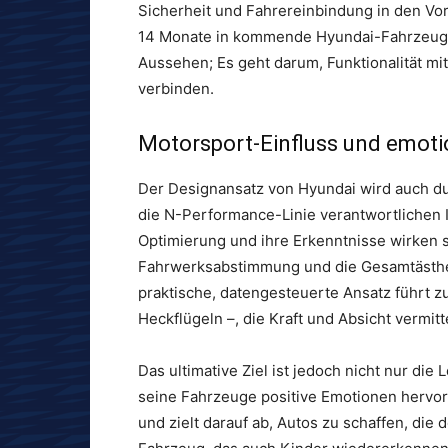
Sicherheit und Fahrereinbindung in den Vord
14 Monate in kommende Hyundai-Fahrzeuge 
Aussehen; Es geht darum, Funktionalität mi
verbinden.
Motorsport-Einfluss und emoti
Der Designansatz von Hyundai wird auch du
die N-Performance-Linie verantwortlichen 
Optimierung und ihre Erkenntnisse wirken s
Fahrwerksabstimmung und die Gesamtästhet
praktische, datengesteuerte Ansatz führt
Heckflügeln –, die Kraft und Absicht vermitt
Das ultimative Ziel ist jedoch nicht nur di
seine Fahrzeuge positive Emotionen hervor
und zielt darauf ab, Autos zu schaffen, die