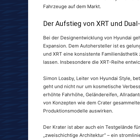
Fahrzeuge auf dem Markt.
Der Aufstieg von XRT und Dual-
Bei der Designentwicklung von Hyundai geh
Expansion. Dem Autohersteller ist es gelu
und XRT eine konsistente Familienästhetik z
lassen. Insbesondere die XRT-Reihe entwick
Simon Loasby, Leiter von Hyundai Style, b
geht und nicht nur um kosmetische Verbess
erhöhte Fahrhöhe, Geländereifen, Allradan
von Konzepten wie dem Crater gesammelte F
Produktionsmodelle auswirken.
Der Krater ist aber auch ein Testgelände f
„zweischichtige Architektur“ – ein stromlin