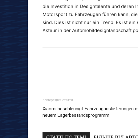
die Investition in Designtalente und deren 
Motorsport zu Fahrzeugen führen kann, die 
sind. Dies ist nicht nur ein Trend; Es ist ei
Akteur in der Automobildesignlandschaft pos
попередня стаття
Xiaomi beschleunigt Fahrzeugauslieferungen m
neuem Lagerbestandsprogramm
СТАТТІ ПО ТЕМІ
БІЛЬШЕ ВІД АВТ