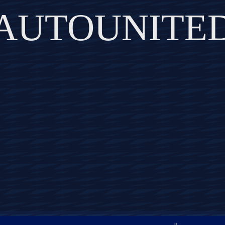
AUTOUNITE
DISCOVER THE ART OF PUBLISHING