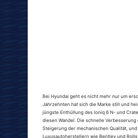
Bei Hyundai geht es nicht mehr nur um ersc
Jahrzehnten hat sich die Marke still und he
jüngste Enthüllung des Ioniq 6 N- und Crat
diesen Wandel. Die schnelle Verbesserung 
Steigerung der mechanischen Qualität, und 
Luxusautoherstellern wie Bentley und Rolls-