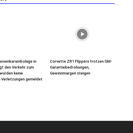
ssenkarambolage in
Corvette ZR1 Flippers trotzen GM-
ngt den Verkehr zum
Garantiebedrohungen,
s wurden keine
Gewinnmargen steigen
n Verletzungen gemeldet