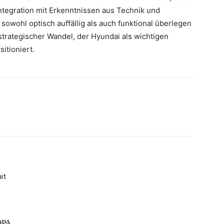
Integration mit Erkenntnissen aus Technik und
sowohl optisch auffällig als auch funktional überlegen
n strategischer Wandel, der Hyundai als wichtigen
itioniert.
it
ОРА