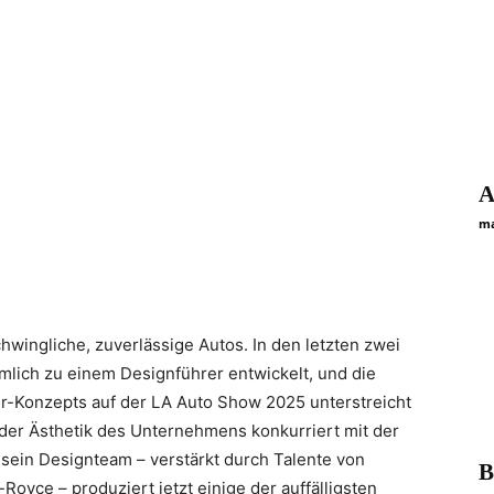
A
ma
hwingliche, zuverlässige Autos. In den letzten zwei
imlich zu einem Designführer entwickelt, und die
er-Konzepts auf der LA Auto Show 2025 unterstreicht
der Ästhetik des Unternehmens konkurriert mit der
sein Designteam – verstärkt durch Talente von
В
Royce – produziert jetzt einige der auffälligsten