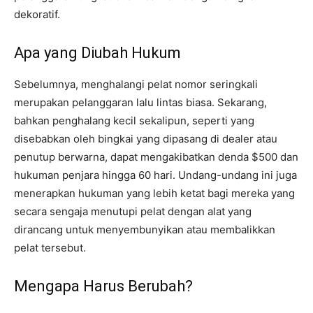
dekoratif.
Apa yang Diubah Hukum
Sebelumnya, menghalangi pelat nomor seringkali
merupakan pelanggaran lalu lintas biasa. Sekarang,
bahkan penghalang kecil sekalipun, seperti yang
disebabkan oleh bingkai yang dipasang di dealer atau
penutup berwarna, dapat mengakibatkan denda $500 dan
hukuman penjara hingga 60 hari. Undang-undang ini juga
menerapkan hukuman yang lebih ketat bagi mereka yang
secara sengaja menutupi pelat dengan alat yang
dirancang untuk menyembunyikan atau membalikkan
pelat tersebut.
Mengapa Harus Berubah?