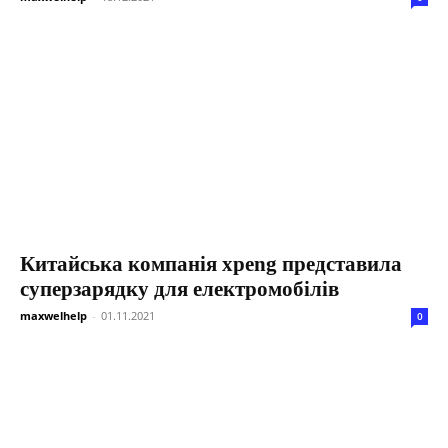
Китайська компанія xpeng представила
суперзарядку для електромобілів
maxwelhelp
-
01.11.2021
0