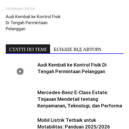
попередня стаття
Audi Kembali ke Kontrol Fisik
Di Tengah Permintaan
Pelanggan
СТАТТІ ПО ТЕМІ
БІЛЬШЕ ВІД АВТОРА
Audi Kembali ke Kontrol Fisik Di
Tengah Permintaan Pelanggan
Mercedes-Benz E-Class Estate:
Tinjauan Mendetail tentang
Kenyamanan, Teknologi, dan Performa
Mobil Listrik Terbaik untuk
Motabilitas: Panduan 2025/2026