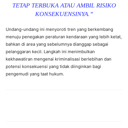
TETAP TERBUKA ATAU AMBIL RISIKO
KONSEKUENSINYA.”
Undang-undang ini menyoroti tren yang berkembang
menuju penegakan peraturan kendaraan yang lebih ketat,
bahkan di area yang sebelumnya dianggap sebagai
pelanggaran kecil. Langkah ini menimbulkan
kekhawatiran mengenai kriminalisasi berlebihan dan
potensi konsekuensi yang tidak diinginkan bagi
pengemudi yang taat hukum.