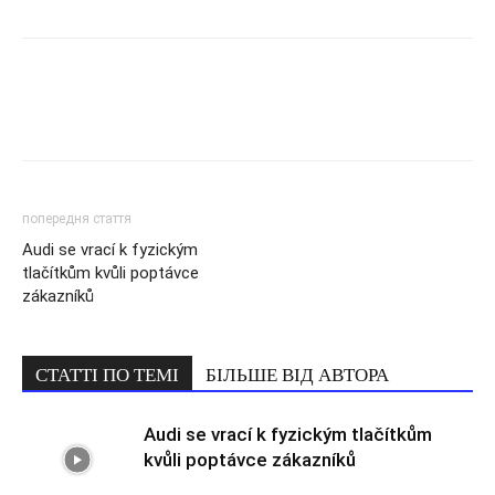
попередня стаття
Audi se vrací k fyzickým
tlačítkům kvůli poptávce
zákazníků
СТАТТІ ПО ТЕМІ
БІЛЬШЕ ВІД АВТОРА
Audi se vrací k fyzickým tlačítkům
kvůli poptávce zákazníků