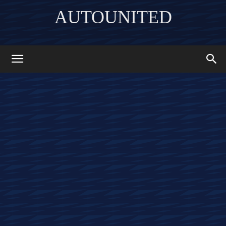
AUTOUNITED
DISCOVER THE ART OF PUBLISHING