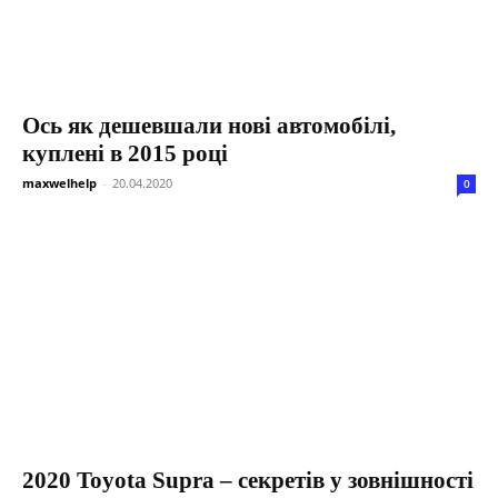
Ось як дешевшали нові автомобілі,
куплені в 2015 році
maxwelhelp
-
20.04.2020
0
2020 Toyota Supra – секретів у зовнішності