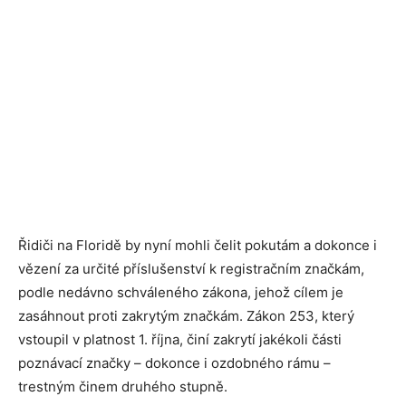
Řidiči na Floridě by nyní mohli čelit pokutám a dokonce i
vězení za určité příslušenství k registračním značkám,
podle nedávno schváleného zákona, jehož cílem je
zasáhnout proti zakrytým značkám. Zákon 253, který
vstoupil v platnost 1. října, činí zakrytí jakékoli části
poznávací značky – dokonce i ozdobného rámu –
trestným činem druhého stupně.