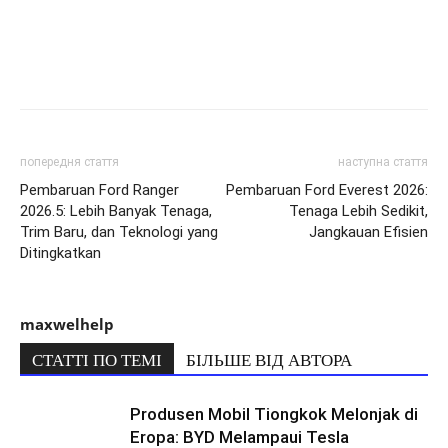
попередня стаття
наступна стаття
Pembaruan Ford Ranger
Pembaruan Ford Everest 2026:
2026.5: Lebih Banyak Tenaga,
Tenaga Lebih Sedikit,
Trim Baru, dan Teknologi yang
Jangkauan Efisien
Ditingkatkan
maxwelhelp
СТАТТІ ПО ТЕМІ
БІЛЬШЕ ВІД АВТОРА
Produsen Mobil Tiongkok Melonjak di
Eropa: BYD Melampaui Tesla