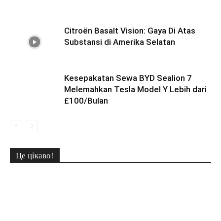
Citroën Basalt Vision: Gaya Di Atas
Substansi di Amerika Selatan
Kesepakatan Sewa BYD Sealion 7
Melemahkan Tesla Model Y Lebih dari
£100/Bulan
Це цікаво!