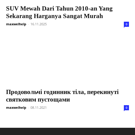
SUV Mewah Dari Tahun 2010-an Yang
Sekarang Harganya Sangat Murah
maxwelhelp
-
16.11.2025
0
Продовольчі годинник тіла, перекинуті
святковим пустощами
maxwelhelp
-
08.11.2021
0