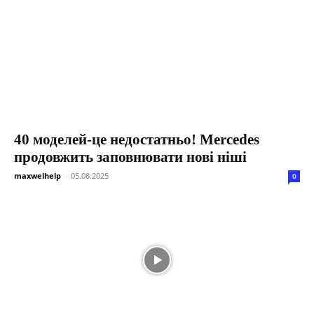
40 моделей-це недостатньо! Mercedes
продовжить заповнювати нові ніші
maxwelhelp
-
05.08.2025
0