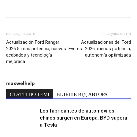
попередня стаття
наступна стаття
Actualización Ford Ranger
Actualizaciones del Ford
2026.5: más potencia, nuevos
Everest 2026: menos potencia,
acabados y tecnología
autonomía optimizada
mejorada
maxwelhelp
СТАТТІ ПО ТЕМІ
БІЛЬШЕ ВІД АВТОРА
Los fabricantes de automóviles
chinos surgen en Europa: BYD supera
a Tesla