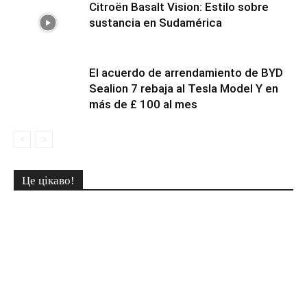
Citroën Basalt Vision: Estilo sobre
sustancia en Sudamérica
El acuerdo de arrendamiento de BYD
Sealion 7 rebaja al Tesla Model Y en
más de £ 100 al mes
Це цікаво!