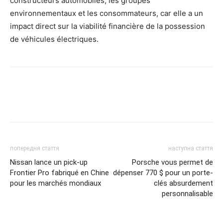
constructeurs automobiles, les groupes
environnementaux et les consommateurs, car elle a un
impact direct sur la viabilité financière de la possession
de véhicules électriques.
попередня стаття
наступна стаття
Nissan lance un pick-up
Porsche vous permet de
Frontier Pro fabriqué en Chine
dépenser 770 $ pour un porte-
pour les marchés mondiaux
clés absurdement
personnalisable