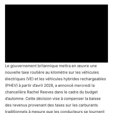
Le gouvernement britannique mettra en œuvre une
nouvelle taxe routière au kilomètre sur les véhicules
électriques (VE) et les véhicules hybrides rechargeables
(PHEV) à partir d’avril 2028, a annoncé mercredi la
chancelière Rachel Reeves dans le cadre du budget
d’automne. Cette décision vise à compenser la baisse
des revenus provenant des taxes sur les carburants
traditionnels à mesure que les conducteurs se tournent