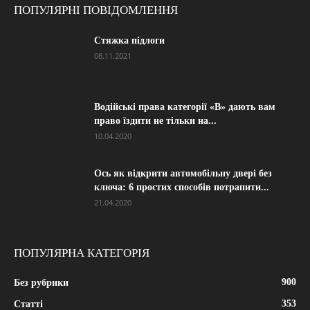
ПОПУЛЯРНІ ПОВІДОМЛЕННЯ
Стяжка підлоги
08.11.2021
Водійські права категорії «B» дають вам
право їздити не тільки на...
10.04.2020
Ось як відкрити автомобільну двері без
ключа: 6 простих способів потрапити...
21.04.2020
ПОПУЛЯРНА КАТЕГОРІЯ
900
Без рубрики
353
Статті