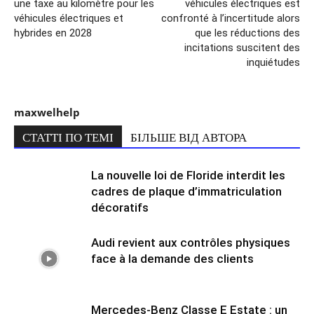
une taxe au kilomètre pour les
véhicules électriques est
véhicules électriques et
confronté à l’incertitude alors
hybrides en 2028
que les réductions des
incitations suscitent des
inquiétudes
maxwelhelp
СТАТТІ ПО ТЕМІ
БІЛЬШЕ ВІД АВТОРА
La nouvelle loi de Floride interdit les
cadres de plaque d’immatriculation
décoratifs
Audi revient aux contrôles physiques
face à la demande des clients
Mercedes-Benz Classe E Estate : un