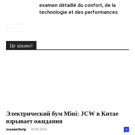
examen détaillé du confort, de la
technologie et des performances
Це цікаво!
Электрический бум Mini: JCW в Китае
взрывает ожидания
maxwelhelp
-
18.09.2024
0