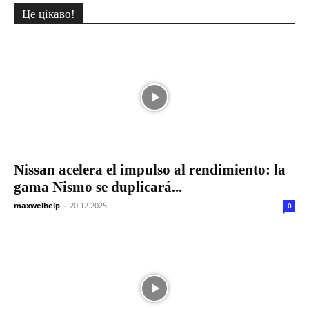
Це цікаво!
Nissan acelera el impulso al rendimiento: la
gama Nismo se duplicará...
maxwelhelp
-
20.12.2025
0