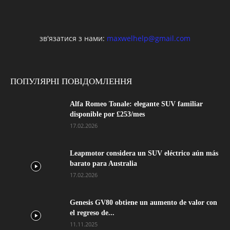
зв'язатися з нами:
maxwelhelp@gmail.com
ПОПУЛЯРНІ ПОВІДОМЛЕННЯ
Alfa Romeo Tonale: elegante SUV familiar
disponible por £253/mes
17.02.2026
Leapmotor considera un SUV eléctrico aún más
barato para Australia
17.02.2026
Genesis GV80 obtiene un aumento de valor con
el regreso de...
11.11.2025