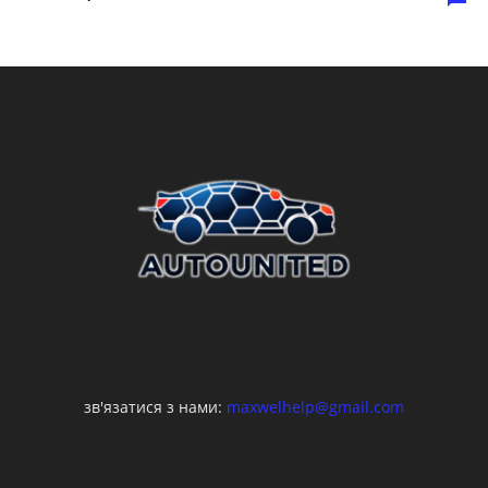
зв'язатися з нами:
maxwelhelp@gmail.com