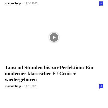
maxwelhelp
-
19.10.2025
0
Tausend Stunden bis zur Perfektion: Ein
moderner klassischer FJ Cruiser
wiedergeboren
maxwelhelp
-
11.11.2025
0