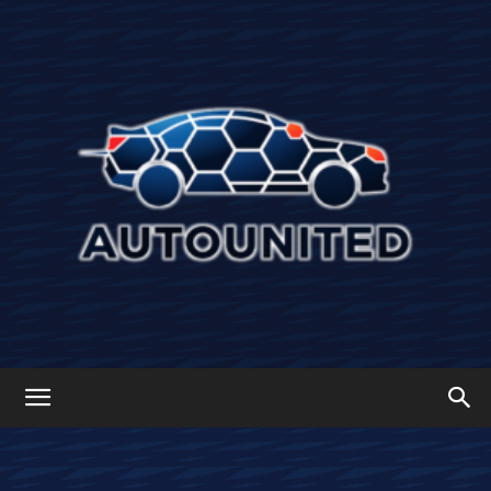
Autounited: