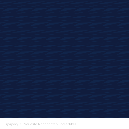
Auto-
Nachrichten,
Tests
und
Technologie
додому
Neueste Nachrichten und Artikel