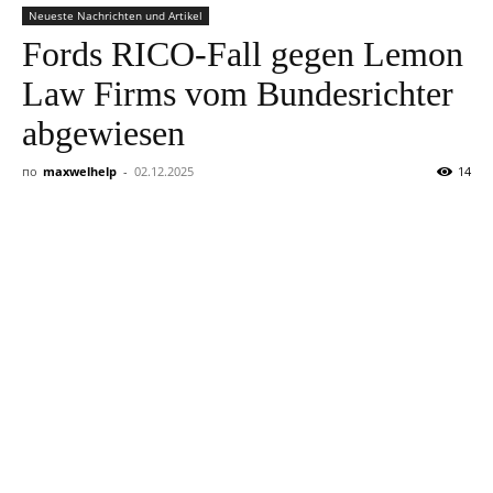
Neueste Nachrichten und Artikel
Fords RICO-Fall gegen Lemon
Law Firms vom Bundesrichter
abgewiesen
по
maxwelhelp
-
02.12.2025
14