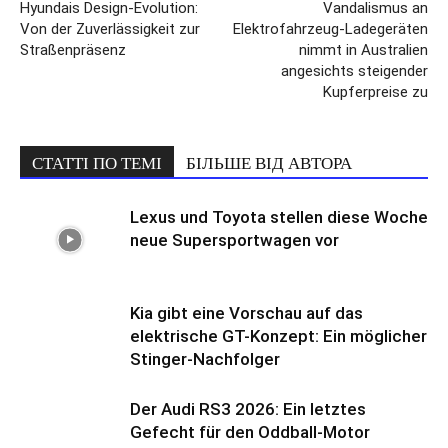
Hyundais Design-Evolution:
Vandalismus an
Von der Zuverlässigkeit zur
Elektrofahrzeug-Ladegeräten
Straßenpräsenz
nimmt in Australien
angesichts steigender
Kupferpreise zu
СТАТТІ ПО ТЕМІ
БІЛЬШЕ ВІД АВТОРА
Lexus und Toyota stellen diese Woche
neue Supersportwagen vor
Kia gibt eine Vorschau auf das
elektrische GT-Konzept: Ein möglicher
Stinger-Nachfolger
Der Audi RS3 2026: Ein letztes
Gefecht für den Oddball-Motor