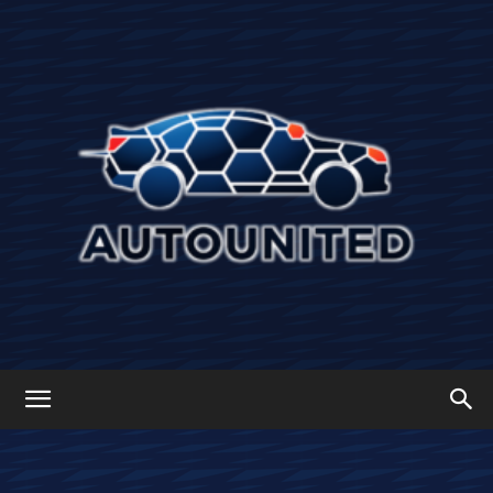
Autounited: