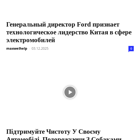
Генеральный директор Ford признает
технологическое лидерство Китая в сфере
электромобилей
maxwelhelp
-
03.12.2025
0
Підтримуйте Чистоту У Своєму
Автомобілі, Подорожуючи З Собаками