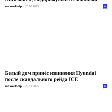
maxwelhelp
-
23.08.2025
0
Белый дом принёс извинения Hyundai
после скандального рейда ICE
maxwelhelp
-
22.11.2025
0