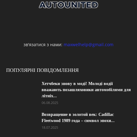
зв'язатися з нами:
maxwelhelp@gmail.com
ПОПУЛЯРНІ ПОВІДОМЛЕННЯ
Хетчбеки знову в моді! Молоді водії
вважають позашляховики автомобілями для
літніх...
06.08.2025
Возвращение в золотой век: Cadillac
Fleetwood 1989 года – символ эпохи...
18.07.2025