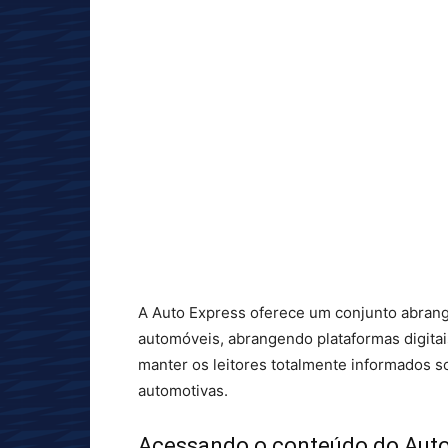
A Auto Express oferece um conjunto abrang
automóveis, abrangendo plataformas digitais
manter os leitores totalmente informados so
automotivas.
Acessando o conteúdo do Auto