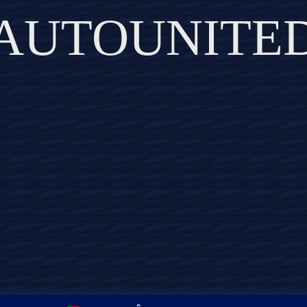
AUTOUNITE
DISCOVER THE ART OF PUBLISHING