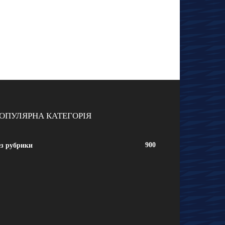
ОПУЛЯРНА КАТЕГОРІЯ
900
ез рубрики