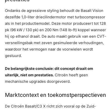
Ondanks de agressieve styling behoudt de Basalt Vision
dezelfde 1,0-liter driecilindermotor met turbocompressor
als in het productiemodel. Deze motor produceert tot 128
pk (96 kW / 130 pk) en 200 Nm (148 lb-ft) koppel wanneer
hij op ethanol draait. De auto maakt gebruik van een CVT-
versnellingsbak met zeven gesimuleerde verhoudingen,
waardoor het vermogen naar de voorwielen wordt
gestuurd.
De belangrijkste conclusie: dit concept draait om
uiterlijk, niet om prestaties.
Citroën heeft geen
mechanische upgrades doorgevoerd.
Marktcontext en toekomstperspectieven
De Citroën Basalt/C3 X richt zich vooral op de Zuid-