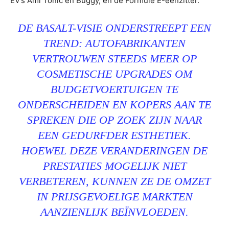
EV’s Ami Tonic en Buggy, en de Formule E-eenzitter.
DE BASALT-VISIE ONDERSTREEPT EEN
TREND: AUTOFABRIKANTEN
VERTROUWEN STEEDS MEER OP
COSMETISCHE UPGRADES OM
BUDGETVOERTUIGEN TE
ONDERSCHEIDEN EN KOPERS AAN TE
SPREKEN DIE OP ZOEK ZIJN NAAR
EEN GEDURFDER ESTHETIEK.
HOEWEL DEZE VERANDERINGEN DE
PRESTATIES MOGELIJK NIET
VERBETEREN, KUNNEN ZE DE OMZET
IN PRIJSGEVOELIGE MARKTEN
AANZIENLIJK BEÏNVLOEDEN.