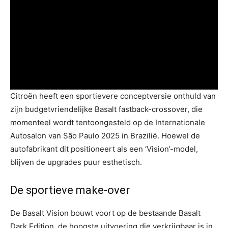
Citroën heeft een sportievere conceptversie onthuld van
zijn budgetvriendelijke Basalt fastback-crossover, die
momenteel wordt tentoongesteld op de Internationale
Autosalon van São Paulo 2025 in Brazilië. Hoewel de
autofabrikant dit positioneert als een ‘Vision’-model,
blijven de upgrades puur esthetisch.
De sportieve make-over
De Basalt Vision bouwt voort op de bestaande Basalt
Dark Edition, de hoogste uitvoering die verkrijgbaar is in