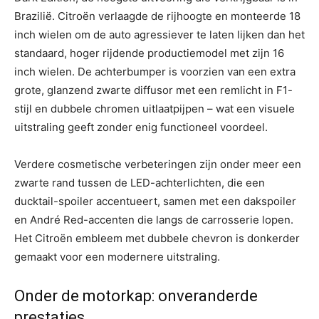
Brazilië. Citroën verlaagde de rijhoogte en monteerde 18
inch wielen om de auto agressiever te laten lijken dan het
standaard, hoger rijdende productiemodel met zijn 16
inch wielen. De achterbumper is voorzien van een extra
grote, glanzend zwarte diffusor met een remlicht in F1-
stijl en dubbele chromen uitlaatpijpen – wat een visuele
uitstraling geeft zonder enig functioneel voordeel.
Verdere cosmetische verbeteringen zijn onder meer een
zwarte rand tussen de LED-achterlichten, die een
ducktail-spoiler accentueert, samen met een dakspoiler
en André Red-accenten die langs de carrosserie lopen.
Het Citroën embleem met dubbele chevron is donkerder
gemaakt voor een modernere uitstraling.
Onder de motorkap: onveranderde
prestaties