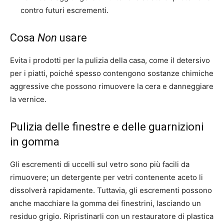
contro futuri escrementi.
Cosa
Non
usare
Evita i prodotti per la pulizia della casa, come il detersivo
per i piatti, poiché spesso contengono sostanze chimiche
aggressive che possono rimuovere la cera e danneggiare
la vernice.
Pulizia delle finestre e delle guarnizioni
in gomma
Gli escrementi di uccelli sul vetro sono più facili da
rimuovere; un detergente per vetri contenente aceto li
dissolverà rapidamente. Tuttavia, gli escrementi possono
anche macchiare la gomma dei finestrini, lasciando un
residuo grigio. Ripristinarli con un restauratore di plastica