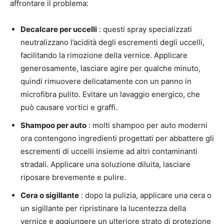
affrontare il problema:
Decalcare per uccelli
: questi spray specializzati
neutralizzano l’acidità degli escrementi degli uccelli,
facilitando la rimozione della vernice. Applicare
generosamente, lasciare agire per qualche minuto,
quindi rimuovere delicatamente con un panno in
microfibra pulito. Evitare un lavaggio energico, che
può causare vortici e graffi.
Shampoo per auto
: molti shampoo per auto moderni
ora contengono ingredienti progettati per abbattere gli
escrementi di uccelli insieme ad altri contaminanti
stradali. Applicare una soluzione diluita, lasciare
riposare brevemente e pulire.
Cera o sigillante
: dopo la pulizia, applicare una cera o
un sigillante per ripristinare la lucentezza della
vernice e aggiungere un ulteriore strato di protezione