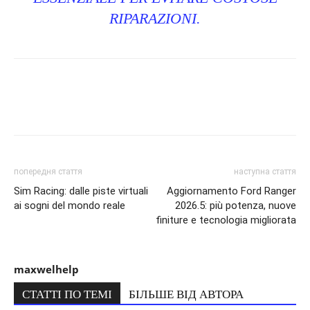
RIPARAZIONI.
попередня стаття
наступна стаття
Sim Racing: dalle piste virtuali
Aggiornamento Ford Ranger
ai sogni del mondo reale
2026.5: più potenza, nuove
finiture e tecnologia migliorata
maxwelhelp
СТАТТІ ПО ТЕМІ
БІЛЬШЕ ВІД АВТОРА