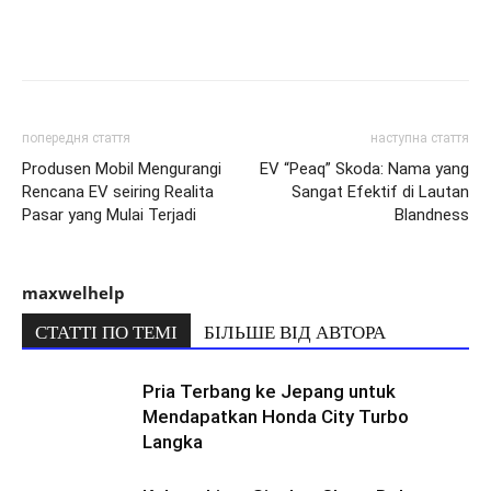
попередня стаття
наступна стаття
Produsen Mobil Mengurangi
EV “Peaq” Skoda: Nama yang
Rencana EV seiring Realita
Sangat Efektif di Lautan
Pasar yang Mulai Terjadi
Blandness
maxwelhelp
СТАТТІ ПО ТЕМІ
БІЛЬШЕ ВІД АВТОРА
Pria Terbang ke Jepang untuk
Mendapatkan Honda City Turbo
Langka