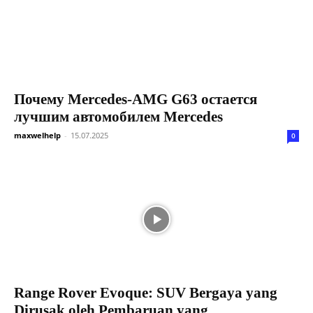
Почему Mercedes-AMG G63 остается
лучшим автомобилем Mercedes
maxwelhelp
-
15.07.2025
0
Range Rover Evoque: SUV Bergaya yang
Dirusak oleh Pembaruan yang