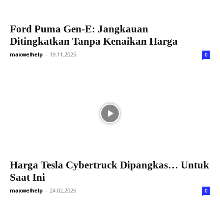
Ford Puma Gen-E: Jangkauan
Ditingkatkan Tanpa Kenaikan Harga
maxwelhelp
-
19.11.2025
0
Harga Tesla Cybertruck Dipangkas… Untuk
Saat Ini
maxwelhelp
-
24.02.2026
0