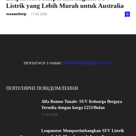
Listrik yang Lebih Murah untuk Australia
maxwelhelp
-
17.02.2026
0
зв'язатися з нами:
maxwelhelp@gmail.com
ПОПУЛЯРНІ ПОВІДОМЛЕННЯ
Alfa Romeo Tonale: SUV Keluarga Bergaya
Tersedia dengan harga £253/Bulan
17.02.2026
Leapmotor Mempertimbangkan SUV Listrik