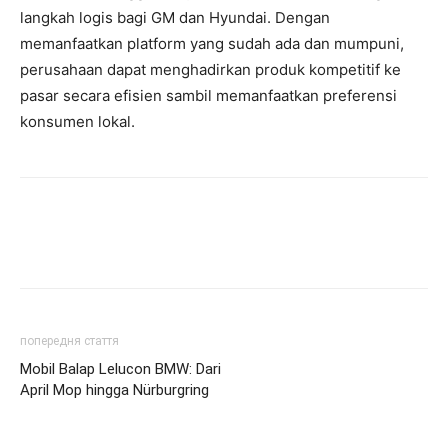
langkah logis bagi GM dan Hyundai. Dengan
memanfaatkan platform yang sudah ada dan mumpuni,
perusahaan dapat menghadirkan produk kompetitif ke
pasar secara efisien sambil memanfaatkan preferensi
konsumen lokal.
попередня стаття
Mobil Balap Lelucon BMW: Dari
April Mop hingga Nürburgring