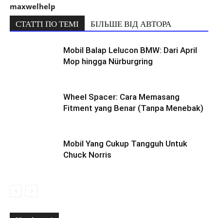
maxwelhelp
СТАТТІ ПО ТЕМІ
БІЛЬШЕ ВІД АВТОРА
Mobil Balap Lelucon BMW: Dari April
Mop hingga Nürburgring
Wheel Spacer: Cara Memasang
Fitment yang Benar (Tanpa Menebak)
Mobil Yang Cukup Tangguh Untuk
Chuck Norris