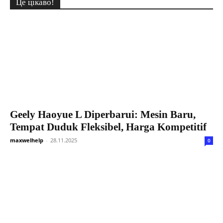
Це цікаво!
Geely Haoyue L Diperbarui: Mesin Baru,
Tempat Duduk Fleksibel, Harga Kompetitif
maxwelhelp
-
28.11.2025
0