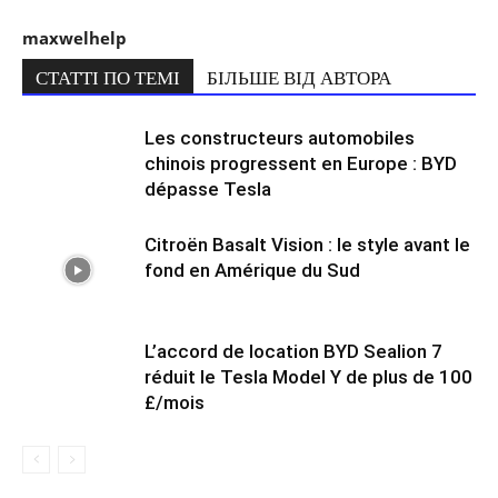
maxwelhelp
СТАТТІ ПО ТЕМІ
БІЛЬШЕ ВІД АВТОРА
Les constructeurs automobiles
chinois progressent en Europe : BYD
dépasse Tesla
Citroën Basalt Vision : le style avant le
fond en Amérique du Sud
L’accord de location BYD Sealion 7
réduit le Tesla Model Y de plus de 100
£/mois