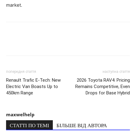
market.
попередня стаття
наступна стаття
Renault Trafic E-Tech: New
2026 Toyota RAV4: Pricing
Electric Van Boasts Up to
Remains Competitive, Even
450km Range
Drops for Base Hybrid
maxwelhelp
СТАТТІ ПО ТЕМІ
БІЛЬШЕ ВІД АВТОРА