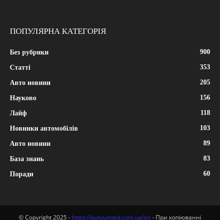
ПОПУЛЯРНА КАТЕГОРІЯ
900
Без рубрики
353
Статті
205
Авто новини
156
Науково
118
Лайф
103
Новинки автомобілів
89
Авто новини
83
База знань
60
Поради
© Copyright 2025 -
https://autounited.com.ua/en
- При копіюванні