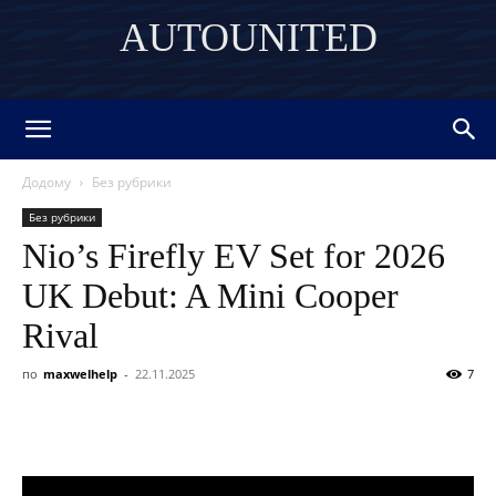
AUTOUNITED
DISCOVER THE ART OF PUBLISHING
Додому
Без рубрики
Без рубрики
Nio’s Firefly EV Set for 2026
UK Debut: A Mini Cooper
Rival
по
maxwelhelp
-
22.11.2025
7