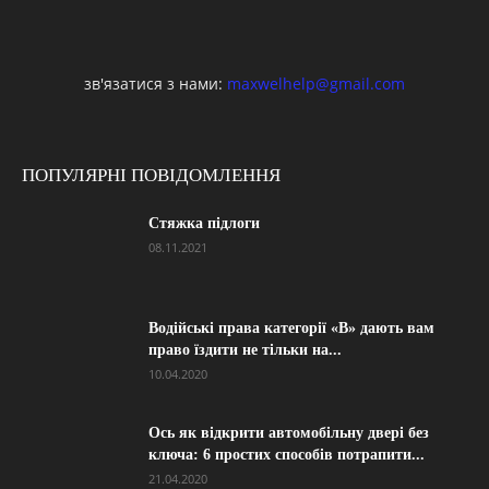
зв'язатися з нами:
maxwelhelp@gmail.com
ПОПУЛЯРНІ ПОВІДОМЛЕННЯ
Стяжка підлоги
08.11.2021
Водійські права категорії «B» дають вам
право їздити не тільки на...
10.04.2020
Ось як відкрити автомобільну двері без
ключа: 6 простих способів потрапити...
21.04.2020