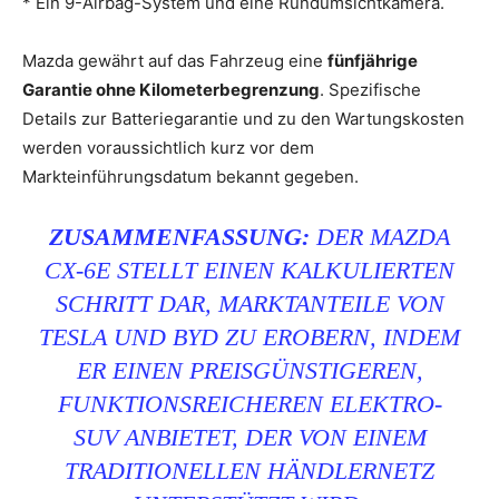
* Ein 9-Airbag-System und eine Rundumsichtkamera.
Mazda gewährt auf das Fahrzeug eine
fünfjährige
Garantie ohne Kilometerbegrenzung
. Spezifische
Details zur Batteriegarantie und zu den Wartungskosten
werden voraussichtlich kurz vor dem
Markteinführungsdatum bekannt gegeben.
ZUSAMMENFASSUNG:
DER MAZDA
CX-6E STELLT EINEN KALKULIERTEN
SCHRITT DAR, MARKTANTEILE VON
TESLA UND BYD ZU EROBERN, INDEM
ER EINEN PREISGÜNSTIGEREN,
FUNKTIONSREICHEREN ELEKTRO-
SUV ANBIETET, DER VON EINEM
TRADITIONELLEN HÄNDLERNETZ