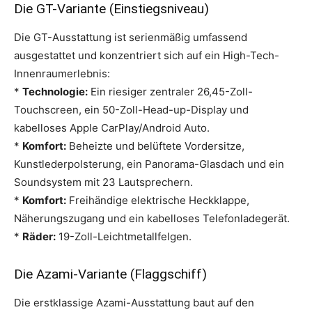
Die GT-Variante (Einstiegsniveau)
Die GT-Ausstattung ist serienmäßig umfassend
ausgestattet und konzentriert sich auf ein High-Tech-
Innenraumerlebnis:
*
Technologie:
Ein riesiger zentraler 26,45-Zoll-
Touchscreen, ein 50-Zoll-Head-up-Display und
kabelloses Apple CarPlay/Android Auto.
*
Komfort:
Beheizte und belüftete Vordersitze,
Kunstlederpolsterung, ein Panorama-Glasdach und ein
Soundsystem mit 23 Lautsprechern.
*
Komfort:
Freihändige elektrische Heckklappe,
Näherungszugang und ein kabelloses Telefonladegerät.
*
Räder:
19-Zoll-Leichtmetallfelgen.
Die Azami-Variante (Flaggschiff)
Die erstklassige Azami-Ausstattung baut auf den