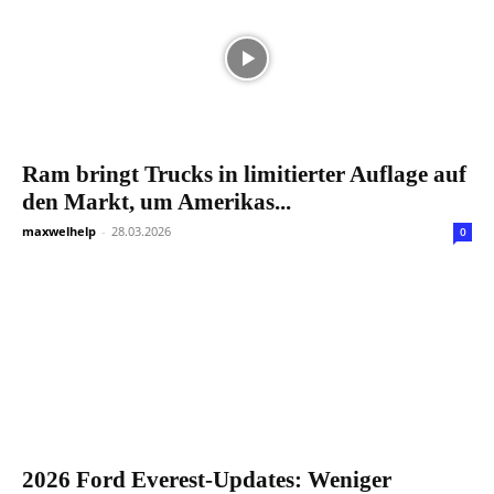
Ram bringt Trucks in limitierter Auflage auf
den Markt, um Amerikas...
maxwelhelp
-
28.03.2026
0
2026 Ford Everest-Updates: Weniger