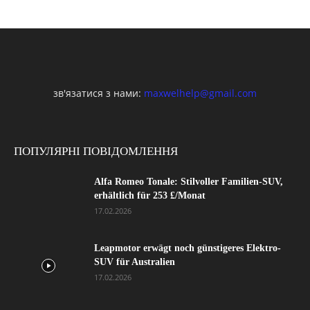
зв'язатися з нами:
maxwelhelp@gmail.com
ПОПУЛЯРНІ ПОВІДОМЛЕННЯ
Alfa Romeo Tonale: Stilvoller Familien-SUV,
erhältlich für 253 £/Monat
17.02.2026
Leapmotor erwägt noch günstigeres Elektro-
SUV für Australien
17.02.2026