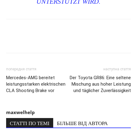
UNTERSTÜTZT WIRD.
попередня стаття
наступна стаття
Mercedes-AMG bereitet
Der Toyota GR86: Eine seltene
leistungsstarken elektrischen
Mischung aus hoher Leistung
CLA Shooting Brake vor
und täglicher Zuverlässigkeit
maxwelhelp
СТАТТІ ПО ТЕМІ
БІЛЬШЕ ВІД АВТОРА