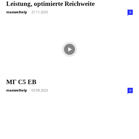
Leistung, optimierte Reichweite
maxwelhelp
-
27.11.2025
0
МГ С5 ЕВ
maxwelhelp
-
03.08.2025
0