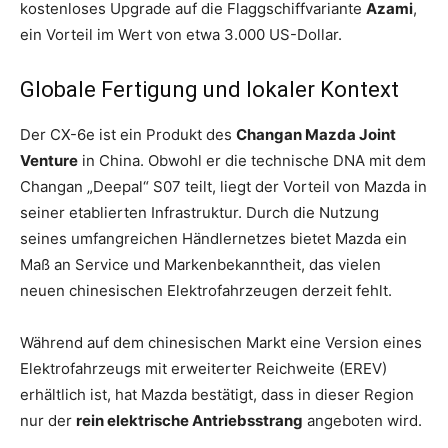
kostenloses Upgrade auf die Flaggschiffvariante
Azami
,
ein Vorteil im Wert von etwa 3.000 US-Dollar.
Globale Fertigung und lokaler Kontext
Der CX-6e ist ein Produkt des
Changan Mazda Joint
Venture
in China. Obwohl er die technische DNA mit dem
Changan „Deepal“ S07 teilt, liegt der Vorteil von Mazda in
seiner etablierten Infrastruktur. Durch die Nutzung
seines umfangreichen Händlernetzes bietet Mazda ein
Maß an Service und Markenbekanntheit, das vielen
neuen chinesischen Elektrofahrzeugen derzeit fehlt.
Während auf dem chinesischen Markt eine Version eines
Elektrofahrzeugs mit erweiterter Reichweite (EREV)
erhältlich ist, hat Mazda bestätigt, dass in dieser Region
nur der
rein elektrische Antriebsstrang
angeboten wird.