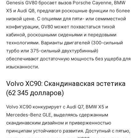
Genesis GV80 бросает вызов Porsche Cayenne, BMW
X5 и Audi Q8, предлагая роскошные функции по более
низкой цене. С опциями для пяти- или семиместной
конфигурации, GV80 может похвастаться тихой
кабиной, роскошными сиденьями и передовыми
технологиями. Варианты двигателей (300-сильный
турбо или 375-сильный двухтурбинный)
обеспечивают достаточную мощность без ущерба для
изысканности.
Volvo XC90: Скандинавская эстетика
(62 345 долларов)
Volvo XC90 конкурирует с Audi Q7, BMW X5 и
Mercedes-Benz GLE, выделяясь сдержанным
скандинавским дизайном и приверженностью
принципам устойчивого развития. Доступный с пятью,