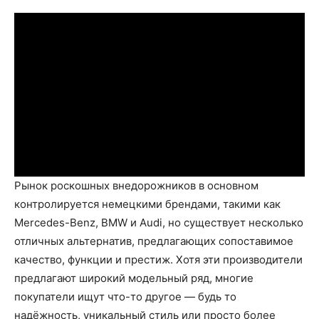
Рынок роскошных внедорожников в основном
контролируется немецкими брендами, такими как
Mercedes-Benz, BMW и Audi, но существует несколько
отличных альтернатив, предлагающих сопоставимое
качество, функции и престиж. Хотя эти производители
предлагают широкий модельный ряд, многие
покупатели ищут что-то другое — будь то
надёжность, уникальный стиль или просто более