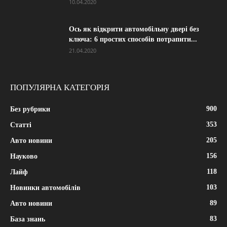
10.04.2020
Ось як відкрити автомобільну двері без
ключа: 6 простих способів потрапити...
21.04.2020
ПОПУЛЯРНА КАТЕГОРІЯ
900
Без рубрики
353
Статті
205
Авто новини
156
Науково
118
Лайф
103
Новинки автомобілів
89
Авто новини
83
База знань