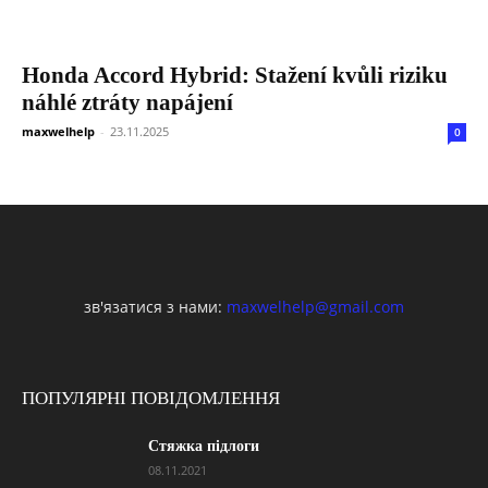
Honda Accord Hybrid: Stažení kvůli riziku
náhlé ztráty napájení
maxwelhelp
-
23.11.2025
0
зв'язатися з нами:
maxwelhelp@gmail.com
ПОПУЛЯРНІ ПОВІДОМЛЕННЯ
Стяжка підлоги
08.11.2021