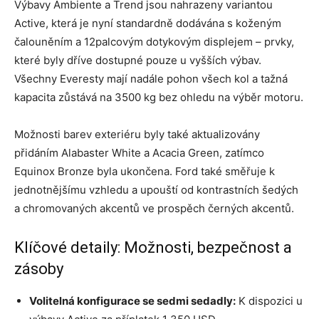
Výbavy Ambiente a Trend jsou nahrazeny variantou
Active, která je nyní standardně dodávána s koženým
čalouněním a 12palcovým dotykovým displejem – prvky,
které byly dříve dostupné pouze u vyšších výbav.
Všechny Everesty mají nadále pohon všech kol a tažná
kapacita zůstává na 3500 kg bez ohledu na výběr motoru.
Možnosti barev exteriéru byly také aktualizovány
přidáním Alabaster White a Acacia Green, zatímco
Equinox Bronze byla ukončena. Ford také směřuje k
jednotnějšímu vzhledu a upouští od kontrastních šedých
a chromovaných akcentů ve prospěch černých akcentů.
Klíčové detaily: Možnosti, bezpečnost a
zásoby
Volitelná konfigurace se sedmi sedadly:
K dispozici u