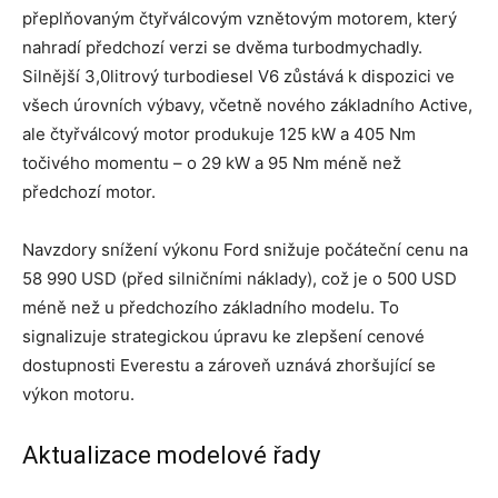
přeplňovaným čtyřválcovým vznětovým motorem, který
nahradí předchozí verzi se dvěma turbodmychadly.
Silnější 3,0litrový turbodiesel V6 zůstává k dispozici ve
všech úrovních výbavy, včetně nového základního Active,
ale čtyřválcový motor produkuje 125 kW a 405 Nm
točivého momentu – o 29 kW a 95 Nm méně než
předchozí motor.
Navzdory snížení výkonu Ford snižuje počáteční cenu na
58 990 USD (před silničními náklady), což je o 500 USD
méně než u předchozího základního modelu. To
signalizuje strategickou úpravu ke zlepšení cenové
dostupnosti Everestu a zároveň uznává zhoršující se
výkon motoru.
Aktualizace modelové řady